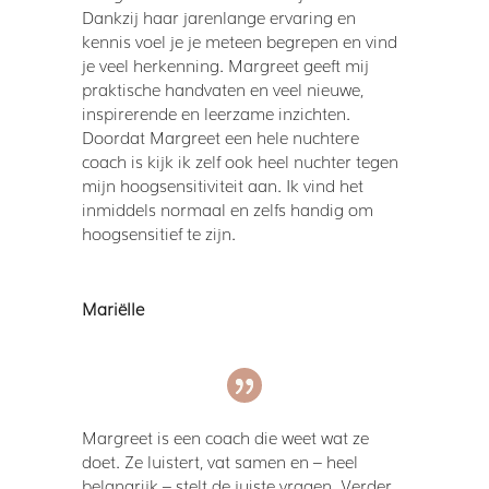
Dankzij haar jarenlange ervaring en
kennis voel je je meteen begrepen en vind
je veel herkenning. Margreet geeft mij
praktische handvaten en veel nieuwe,
inspirerende en leerzame inzichten.
Doordat Margreet een hele nuchtere
coach is kijk ik zelf ook heel nuchter tegen
mijn hoogsensitiviteit aan. Ik vind het
inmiddels normaal en zelfs handig om
hoogsensitief te zijn.
Mariëlle
Margreet is een coach die weet wat ze
doet. Ze luistert, vat samen en – heel
belangrijk – stelt de juiste vragen. Verder