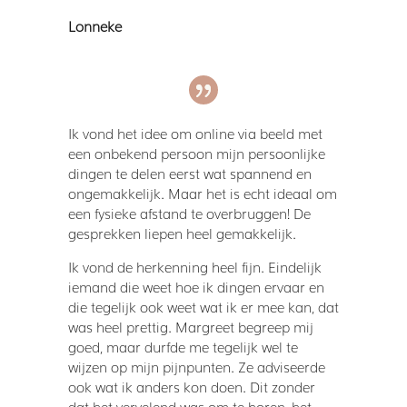
Lonneke
Ik vond het idee om online via beeld met
een onbekend persoon mijn persoonlijke
dingen te delen eerst wat spannend en
ongemakkelijk. Maar het is echt ideaal om
een fysieke afstand te overbruggen! De
gesprekken liepen heel gemakkelijk.
Ik vond de herkenning heel fijn. Eindelijk
iemand die weet hoe ik dingen ervaar en
die tegelijk ook weet wat ik er mee kan, dat
was heel prettig. Margreet begreep mij
goed, maar durfde me tegelijk wel te
wijzen op mijn pijnpunten. Ze adviseerde
ook wat ik anders kon doen. Dit zonder
dat het vervelend was om te horen, het